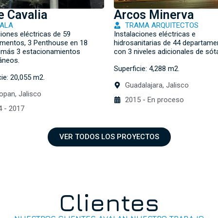
e Cavalia
Arcos Minerva
ALA
TRAMA ARQUITECTOS
ciones eléctricas de 59
Instalaciones eléctricas e
mentos, 3 Penthouse en 18
hidrosanitarias de 44 departam
, más 3 estacionamientos
con 3 niveles adicionales de sót
áneos.
Superficie: 4,288 m2.
cie: 20,055 m2.
Guadalajara, Jalisco
pan, Jalisco
2015 - En proceso
 - 2017
VER TODOS LOS PROYECTOS
Clientes