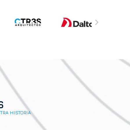
s
RA HISTORIA