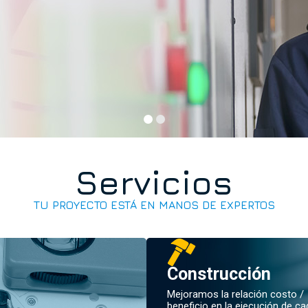
Servicios
TU PROYECTO ESTÁ EN MANOS DE EXPERTOS
Construcción
Mejoramos la relación costo /
beneficio en la ejecución de ca