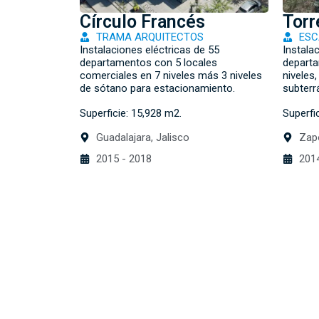
Círculo Francés
Torr
TRAMA ARQUITECTOS
ESC
Instalaciones eléctricas de 55
Instala
departamentos con 5 locales
departa
comerciales en 7 niveles más 3 niveles
niveles
de sótano para estacionamiento.
subterr
Superficie: 15,928 m2.
Superfi
Guadalajara, Jalisco
Zapo
2015 - 2018
2014