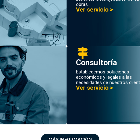
obras.
Ver servicio >
Consultoría
Establecemos soluciones
económicos y legales a las
necesidades de nuestros client
Ver servicio >
MÁS INFORMACIÓN