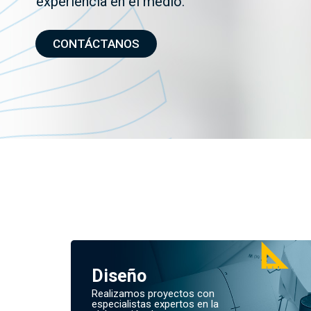
experiencia en el medio.
CONTÁCTANOS
Diseño
Realizamos proyectos con
especialistas expertos en la