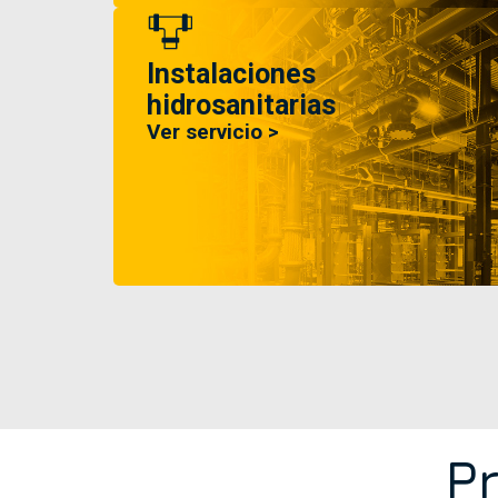
Instalaciones
hidrosanitarias
Ver servicio >
P