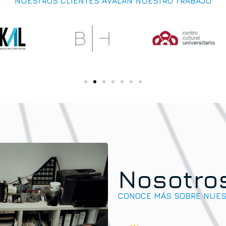
NUESTROS CLIENTES AVALAN NUESTRO TRABAJO
Nosotro
CONOCE MÁS SOBRE NUEST