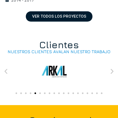
2014 - 2017
VER TODOS LOS PROYECTOS
Clientes
NUESTROS CLIENTES AVALAN NUESTRO TRABAJO