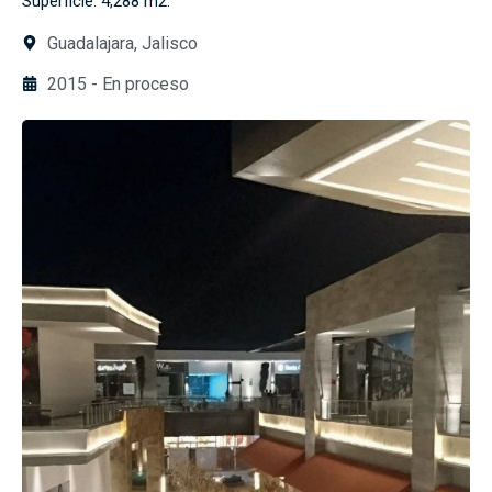
Superficie: 4,288 m2.
Guadalajara, Jalisco
2015 - En proceso